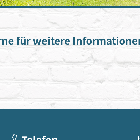
rne für weitere Informatione
Telefon