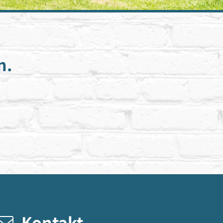
n.
Kontakt