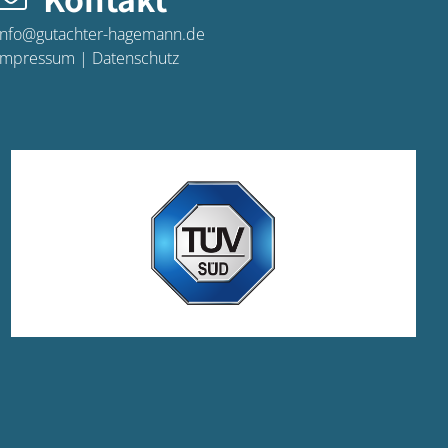
info@gutachter-hagemann.de
Impressum
|
Datenschutz