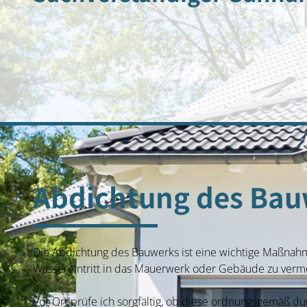
Abdichtung des Bau
Die Abdichtung des Bauwerks ist eine wichtige Maßnah
Wassereintritt in das Mauerwerk oder Gebäude zu verm
Vor Ort prüfe ich sorgfältig, ob diese ordnungsgemäß d