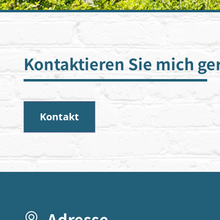
Kontaktieren Sie mich ge
Kontakt
Adresse