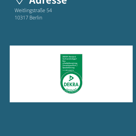
Weitlingstraße 54
10317
Berlin