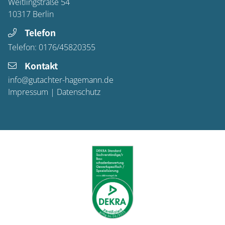
Weitlingstraße 54
10317
Berlin
Telefon
Telefon:
0176/45820355
Kontakt
info@gutachter-hagemann.de
Impressum
|
Datenschutz