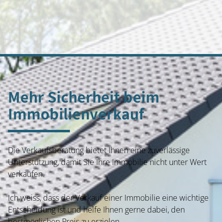
Mehr Sicherheit beim
Immobilienverkauf
Die Verkaufsberatung bietet Ihnen eine zuverlässige
Unterstützung, damit Sie Ihre Immobilie nicht unter Wert
verkaufen.
Ich weiss, dass der Verkauf einer Immobilie eine wichtige
Entscheidung ist und helfe Ihnen gerne dabei, den
bestmöglichen Preis zu erzielen.