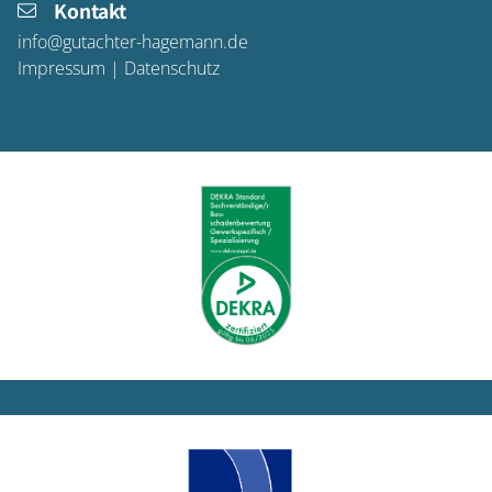
Kontakt
info@gutachter-hagemann.de
Impressum
|
Datenschutz