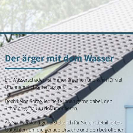
Der ärger mit dem Wasser
Ein Wasserschaden ist immer ärgerlich und kann für viel
Unannehmlichkeiten sorgen.
Doch keine Sorge, ich helfe Ihnen gerne dabei, den
Schaden genau zu dokumentieren.
Als Sachverständiger erstelle ich für Sie ein detailliertes
Gutachten, um die genaue Ursache und den betroffenen